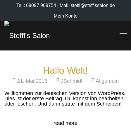
Tel.: 09097 969754
| Mail: steffi@steffissalon.de
Mein Konto
Hallo Welt!
21. Mai 2018
JSchmidt
Allgemein
Willkommen zur deutschen Version von WordPress.
Dies ist der erste Beitrag. Du kannst ihn bearbeiten
oder löschen. Und dann starte mit dem Schreiben!
read more