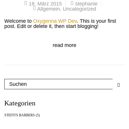
18. März 2015
stephanie
Allgemein
,
Uncategorized
Welcome to
Oxygenna WP Dev
. This is your first
post. Edit or delete it, then start blogging!
read more
Kategorien
STEFFI'S BARBERS
(5)