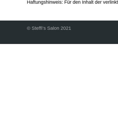
Haftungshinweis: Für den Inhalt der verlink
© Steffi’s Salon 2021