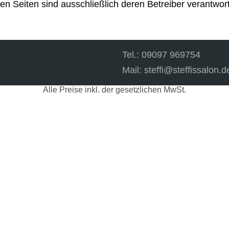
ten Seiten sind ausschließlich deren Betreiber verantwort
Tel.: 09097 969754
Mail: steffi@steffissalon.d
Alle Preise inkl. der gesetzlichen MwSt.