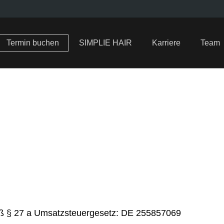
Termin buchen
SIMPLIE HAIR
Karriere
Team
ß § 27 a Umsatzsteuergesetz: DE 255857069