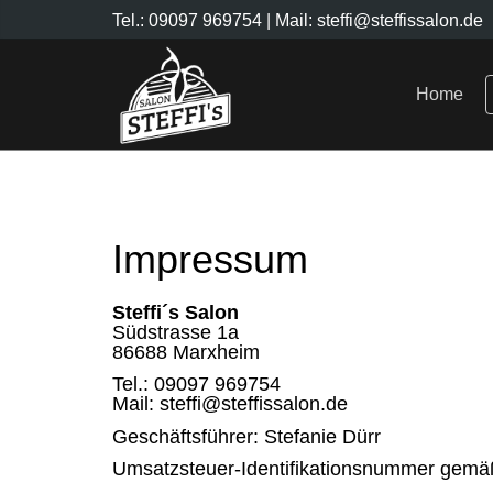
Tel.: 09097 969754
| Mail: steffi@steffissalon.de
Home
Impressum
Steffi´s Salon
Südstrasse 1a
86688 Marxheim
Tel.: 09097 969754
Mail: steffi@steffissalon.de
Geschäftsführer: Stefanie Dürr
Umsatzsteuer-Identifikationsnummer gemä