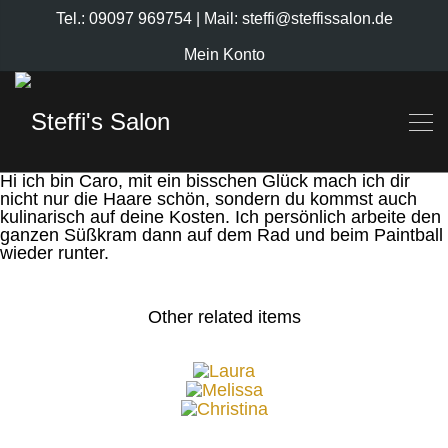
Tel.: 09097 969754
| Mail: steffi@steffissalon.de
Mein Konto
Hi ich bin Caro, mit ein bisschen Glück mach ich dir
nicht nur die Haare schön, sondern du kommst auch
kulinarisch auf deine Kosten. Ich persönlich arbeite den
ganzen Süßkram dann auf dem Rad und beim Paintball
wieder runter.
Other related items
Laura
Melissa
Christina