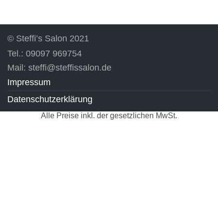
© Steffi’s Salon 2021
Tel.: 09097 969754
Mail: steffi@steffissalon.de
Impressum
Datenschutzerklärung
Alle Preise inkl. der gesetzlichen MwSt.